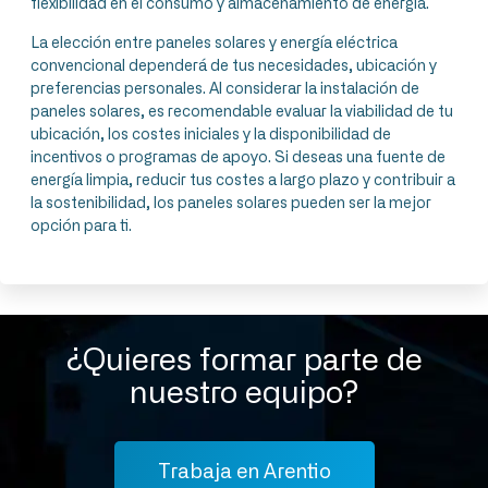
flexibilidad en el consumo y almacenamiento de energía.
La elección entre paneles solares y energía eléctrica
convencional dependerá de tus necesidades, ubicación y
preferencias personales. Al considerar la instalación de
paneles solares, es recomendable evaluar la viabilidad de tu
ubicación, los costes iniciales y la disponibilidad de
incentivos o programas de apoyo. Si deseas una fuente de
energía limpia, reducir tus costes a largo plazo y contribuir a
la sostenibilidad, los paneles solares pueden ser la mejor
opción para ti.
¿Quieres formar parte de
nuestro equipo?
Trabaja en Arentio