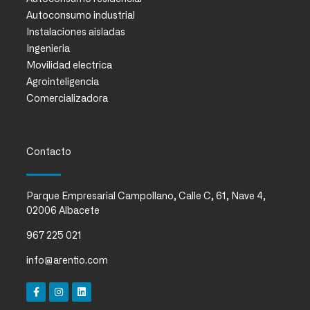
Autoconsumo industrial
Instalaciones aisladas
Ingenieria
Movilidad electrica
Agrointeligencia
Comercializadora
Contacto
Parque Empresarial Campollano, Calle C, 61, Nave 4,
02006 Albacete
967 225 021
info@arentio.com