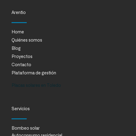
Arentio
Home
Quiénes somos
Blog
Proyectos
Contacto
Plataforma de gestión
Placas solares en Toledo
Servicios
Bombeo solar
Autoconsumo residencial