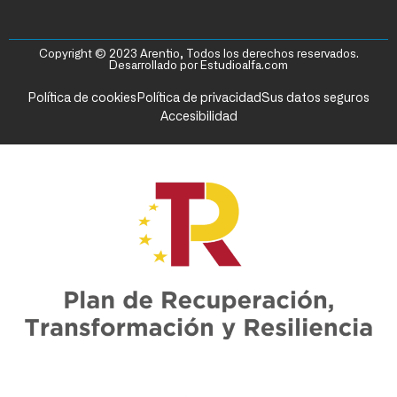
Copyright © 2023 Arentio, Todos los derechos reservados.
Desarrollado por Estudioalfa.com
Política de cookies
Política de privacidad
Sus datos seguros
Accesibilidad